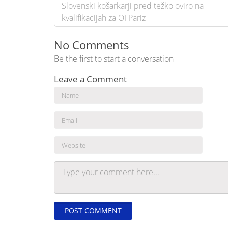
Post
Slovenski košarkarji pred težko oviro na
navigation
kvalifikacijah za OI Pariz
No Comments
Be the first to start a conversation
Leave a Comment
Name
Email
Website
Comment