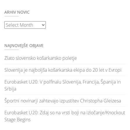
ARHIV NOVIC
Arhiv
novic
NAJNOVEJŠE OBJAVE
Zlato slovensko košarkarsko poletje
Slovenija je najboljša košarkarska ekipa do 20 let v Evropi
Eurobasket U20: V polfinalu Slovenija, Francija, Španija in
Srbija
Športni novinarji zahtevajo izpustitev Christopha Gleizesa
Eurobasket U20: Zdaj so na vrsti boji na izločanje/Knockout
Stage Begins