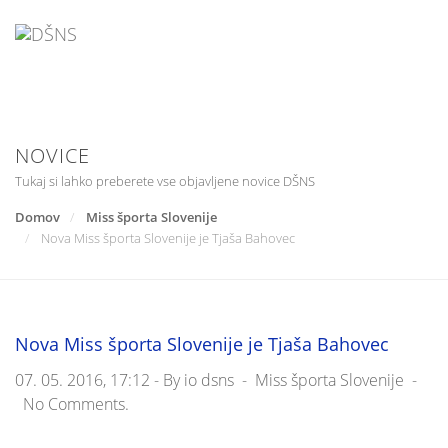
Skip
to
content
NOVICE
Tukaj si lahko preberete vse objavljene novice DŠNS
Domov
Miss športa Slovenije
Nova Miss športa Slovenije je Tjaša Bahovec
Nova Miss športa Slovenije je Tjaša Bahovec
07. 05. 2016, 17:12 -
By
io dsns
-
Miss športa Slovenije
-
No Comments.