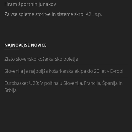
Hram športnih junakov
Za vse spletne storitve in sisteme skrbi
A2L s.p
.
NAJNOVEJŠE NOVICE
Zlato slovensko košarkarsko poletje
Slovenija je najboljša košarkarska ekipa do 20 let v Evropi
Eurobasket U20: V polfinalu Slovenija, Francija, Španija in
Srbija