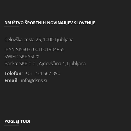
DRUŠTVO ŠPORTNIH NOVINARJEV SLOVENIJE
Celovška cesta 25, 1000 Ljubljana
IBAN SI56031001001904855
SWIFT: SKBASI2X
Banka: SKB d.d., Ajdovščina 4, Ljubljana
Telefon
: +01 234 567 890
Email
: info@dsns.si
POGLEJ TUDI