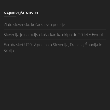
NAJNOVEJŠE NOVICE
Zlato slovensko košarkarsko poletje
Slovenija je najboljša košarkarska ekipa do 20 let v Evropi
Eurobasket U20: V polfinalu Slovenija, Francija, Španija in
Srbija