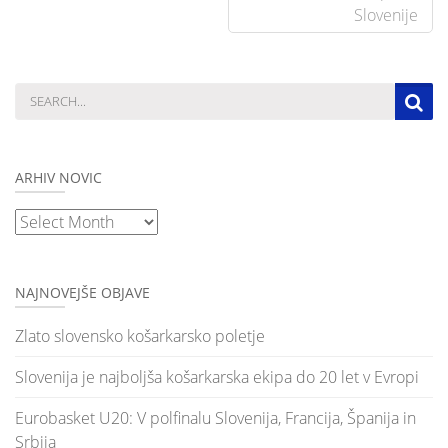
Slovenije
ARHIV NOVIC
Arhiv
novic
NAJNOVEJŠE OBJAVE
Zlato slovensko košarkarsko poletje
Slovenija je najboljša košarkarska ekipa do 20 let v Evropi
Eurobasket U20: V polfinalu Slovenija, Francija, Španija in
Srbija