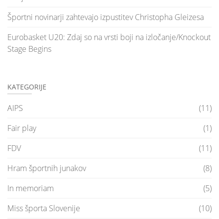
Športni novinarji zahtevajo izpustitev Christopha Gleizesa
Eurobasket U20: Zdaj so na vrsti boji na izločanje/Knockout
Stage Begins
KATEGORIJE
AIPS
(11)
Fair play
(1)
FDV
(11)
Hram športnih junakov
(8)
In memoriam
(5)
Miss športa Slovenije
(10)